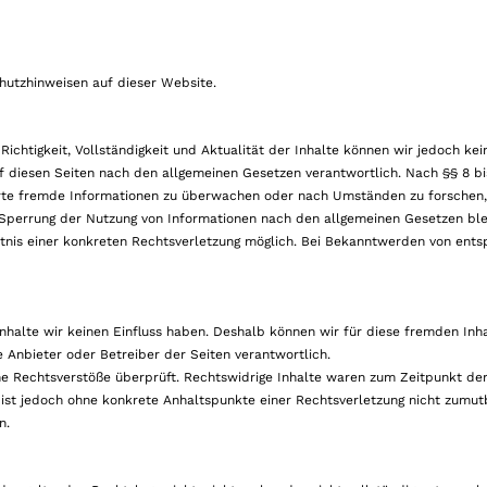
hutzhinweisen auf dieser Website.
e Richtigkeit, Vollständigkeit und Aktualität der Inhalte können wir jedoch 
uf diesen Seiten nach den allgemeinen Gesetzen verantwortlich. Nach §§ 8 bi
herte fremde Informationen zu überwachen oder nach Umständen zu forschen, 
r Sperrung der Nutzung von Informationen nach den allgemeinen Gesetzen ble
ntnis einer konkreten Rechtsverletzung möglich. Bei Bekanntwerden von ent
Inhalte wir keinen Einfluss haben. Deshalb können wir für diese fremden In
ge Anbieter oder Betreiber der Seiten verantwortlich.
he Rechtsverstöße überprüft. Rechtswidrige Inhalte waren zum Zeitpunkt der
n ist jedoch ohne konkrete Anhaltspunkte einer Rechtsverletzung nicht zumu
n.