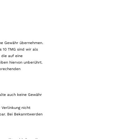
keine Gewähr übernehmen.
s 10 TMG sind wir als
die auf eine
iben hiervon unberührt.
sprechenden
halte auch keine Gewähr
 Verlinkung nicht
tbar. Bei Bekanntwerden