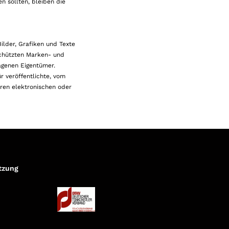
n sollten, bleiben die
ilder, Grafiken und Texte
eschützten Marken- und
agenen Eigentümer.
r veröffentlichte, vom
eren elektronischen oder
tzung