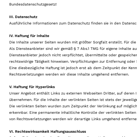
Bundesdatenschutzgesetz!
III. Datenschutz
Ausführliche Informationen zum Datenschutz finden sie in den Datensc
IV. Haftung für Inhalte
Die Inhalte unserer Seiten wurden mit größter Sorgfalt erstellt. Für di
Als Diensteanbieter sind wir gemäß § 7 Abs.1 TMG für eigene Inhalte a
Diensteanbieter jedoch nicht verpflichtet, übermittelte oder gespeic
rechtswidrige Tätigkeit hinweisen. Verpflichtungen zur Entfernung ode
Eine diesbezügliche Haftung ist jedoch erst ab dem Zeitpunkt der Ken
Rechtsverletzungen werden wir diese Inhalte umgehend entfernen.
V. Haftung für Hyperlinks
Unser Angebot enthält Links zu externen Webseiten Dritter, auf deren 
übernehmen. Für die Inhalte der verlinkten Seiten ist stets der jeweili
Die verlinkten Seiten wurden zum Zeitpunkt der Verlinkung auf möglic
erkennbar. Eine permanente inhaltliche Kontrolle der verlinkten Seite
von Rechtsverletzungen werden wir derartige Links umgehend entferne
VI. Rechtswirksamkeit Haftungsausschluss