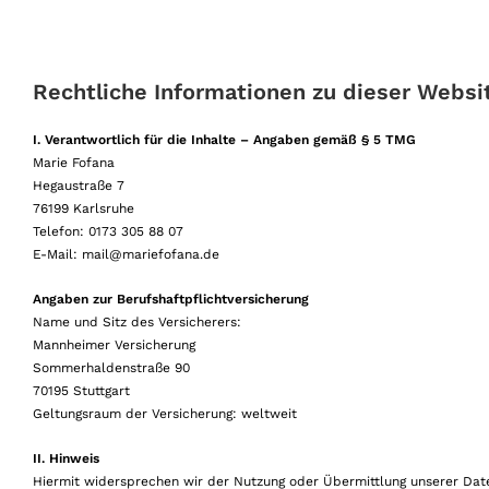
Rechtliche
Informationen zu dieser Websi
I. Verantwortlich für die Inhalte – Angaben gemäß § 5 TMG
Marie Fofana
Hegaustraße 7
76199 Karlsruhe
Telefon: 0173 305 88 07
E-Mail: mail@mariefofana.de
Angaben zur Berufshaftpflichtversicherung
Name und Sitz des Versicherers:
Mannheimer Versicherung
Sommerhaldenstraße 90
70195 Stuttgart
Geltungsraum der Versicherung: weltweit
II. Hinweis
Hiermit widersprechen wir der Nutzung oder Übermittlung unserer Dat