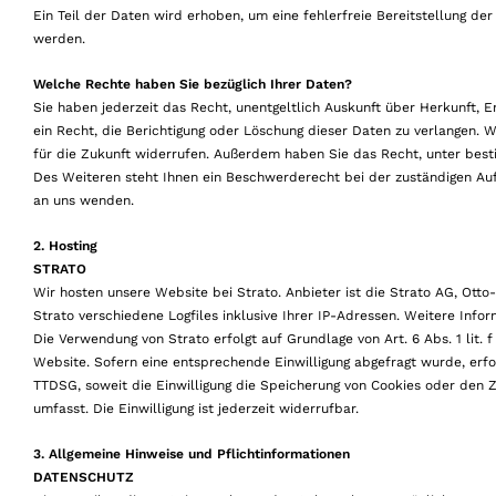
Ein Teil der Daten wird erhoben, um eine fehlerfreie Bereitstellung d
werden.
Welche Rechte haben Sie bezüglich Ihrer Daten?
Sie haben jederzeit das Recht, unentgeltlich Auskunft über Herkunf
ein Recht, die Berichtigung oder Löschung dieser Daten zu verlangen. We
für die Zukunft widerrufen. Außerdem haben Sie das Recht, unter be
Des Weiteren steht Ihnen ein Beschwerderecht bei der zuständigen Auf
an uns wenden.
2. Hosting
STRATO
Wir hosten unsere Website bei Strato. Anbieter ist die Strato AG, Otto
Strato verschiedene Logfiles inklusive Ihrer IP-Adressen. Weitere Inf
Die Verwendung von Strato erfolgt auf Grundlage von Art. 6 Abs. 1 lit.
Website. Sofern eine entsprechende Einwilligung abgefragt wurde, erfol
TTDSG, soweit die Einwilligung die Speicherung von Cookies oder den Z
umfasst. Die Einwilligung ist jederzeit widerrufbar.
3. Allgemeine Hinweise und Pflichtinformationen
DATENSCHUTZ