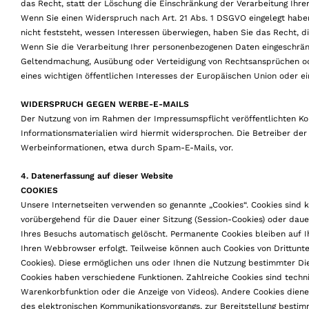
das Recht, statt der Löschung die Einschränkung der Verarbeitung Ihr
Wenn Sie einen Widerspruch nach Art. 21 Abs. 1 DSGVO eingelegt hab
nicht feststeht, wessen Interessen überwiegen, haben Sie das Recht, 
Wenn Sie die Verarbeitung Ihrer personenbezogenen Daten eingeschränkt
Geltendmachung, Ausübung oder Verteidigung von Rechtsansprüchen od
eines wichtigen öffentlichen Interesses der Europäischen Union oder ei
WIDERSPRUCH GEGEN WERBE-E-MAILS
Der Nutzung von im Rahmen der Impressumspflicht veröffentlichten Ko
Informationsmaterialien wird hiermit widersprochen. Die Betreiber der 
Werbeinformationen, etwa durch Spam-E-Mails, vor.
4. Datenerfassung auf dieser Website
COOKIES
Unsere Internetseiten verwenden so genannte „Cookies“. Cookies sind 
vorübergehend für die Dauer einer Sitzung (Session-Cookies) oder d
Ihres Besuchs automatisch gelöscht. Permanente Cookies bleiben auf I
Ihren Webbrowser erfolgt. Teilweise können auch Cookies von Drittunt
Cookies). Diese ermöglichen uns oder Ihnen die Nutzung bestimmter Die
Cookies haben verschiedene Funktionen. Zahlreiche Cookies sind techni
Warenkorbfunktion oder die Anzeige von Videos). Andere Cookies diene
des elektronischen Kommunikationsvorgangs, zur Bereitstellung bestimmt