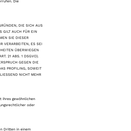
errufen. Die
GRÜNDEN, DIE SICH AUS
 GILT AUCH FÜR EIN
MEN SIE DIESER
 VERARBEITEN, ES SEI
IHEITEN ÜBERWIEGEN
 21 ABS. 1 DSGVO).
ERSPRUCH GEGEN DIE
AS PROFILING, SOWEIT
LIESSEND NICHT MEHR
t ihres gewöhnlichen
ungsrechtlicher oder
en Dritten in einem