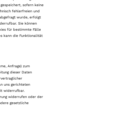
gespeichert, sofern keine
hnisch fehlerfreien und
abgefragt wurde, erfolgt
iderrufbar. Sie können
ies für bestimmte Fälle
s kann die Funktionalität
ame, Anfrage) zum
eitung dieser Daten
vertraglicher
an uns gerichteten
it widerrufbar.
erung widerrufen oder der
ndere gesetzliche