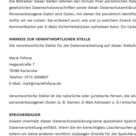
Die Betreiber dieser Seiten nehmen den Schutz Ihrer persönlichen Da
gesetzlichen Datenschutzvorschriften sowie dieser Datenschutzerklär
Personenbezogene Daten sind Daten, mit denen Sie persönlich identifi
wofür wir sie nutzen. Sie erläutert auch, wie und zu welchem Zweck das
Kommunikation per E-Mail) Sicherheitslücken aufweisen kann. Ein lück
HINWEIS ZUR VERANTWORTLICHEN STELLE
Die verantwortliche Stelle für die Datenverarbeitung auf dieser Website
Marie Fofana
Hegaustraße 7
76199 Karlsruhe
Telefon: 0173 3058807
E-Mail: mail@mariefofana.de
Verantwortliche Stelle ist die natürliche oder juristische Person, die
personenbezogenen Daten (z. B. Namen, E-Mail-Adressen o. Ä.) entsche
SPEICHERDAUER
Soweit innerhalb dieser Datenschutzerklärung keine speziellere Speic
Datenverarbeitung entfällt. Wenn Sie ein berechtigtes Löschersuchen g
sofern wir keine anderen rechtlich zulässigen Gründe für die Speiche