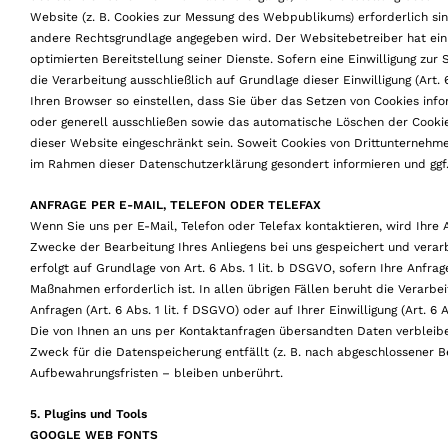
Website (z. B. Cookies zur Messung des Webpublikums) erforderlich sind
andere Rechtsgrundlage angegeben wird. Der Websitebetreiber hat ein 
optimierten Bereitstellung seiner Dienste. Sofern eine Einwilligung z
die Verarbeitung ausschließlich auf Grundlage dieser Einwilligung (Art. 
Ihren Browser so einstellen, dass Sie über das Setzen von Cookies inf
oder generell ausschließen sowie das automatische Löschen der Cookie
dieser Website eingeschränkt sein. Soweit Cookies von Drittunternehm
im Rahmen dieser Datenschutzerklärung gesondert informieren und ggf. 
ANFRAGE PER E-MAIL, TELEFON ODER TELEFAX
Wenn Sie uns per E-Mail, Telefon oder Telefax kontaktieren, wird Ihr
Zwecke der Bearbeitung Ihres Anliegens bei uns gespeichert und verarbe
erfolgt auf Grundlage von Art. 6 Abs. 1 lit. b DSGVO, sofern Ihre Anfra
Maßnahmen erforderlich ist. In allen übrigen Fällen beruht die Verarb
Anfragen (Art. 6 Abs. 1 lit. f DSGVO) oder auf Ihrer Einwilligung (Art. 6
Die von Ihnen an uns per Kontaktanfragen übersandten Daten verbleiben
Zweck für die Datenspeicherung entfällt (z. B. nach abgeschlossener 
Aufbewahrungsfristen – bleiben unberührt.
5. Plugins und Tools
GOOGLE WEB FONTS