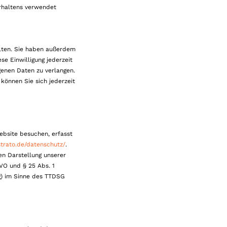
erhaltens verwendet
alten. Sie haben außerdem
se Einwilligung jederzeit
enen Daten zu verlangen.
können Sie sich jederzeit
ebsite besuchen, erfasst
strato.de/datenschutz/
.
gen Darstellung unserer
GVO und § 25 Abs. 1
ng) im Sinne des TTDSG