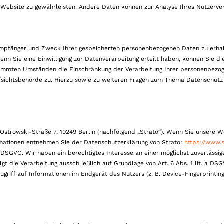
er Website zu gewährleisten. Andere Daten können zur Analyse Ihres Nutzerv
t, Empfänger und Zweck Ihrer gespeicherten personenbezogenen Daten zu erh
nn Sie eine Einwilligung zur Datenverarbeitung erteilt haben, können Sie die
stimmten Umständen die Einschränkung der Verarbeitung Ihrer personenbezog
sichtsbehörde zu. Hierzu sowie zu weiteren Fragen zum Thema Datenschutz 
-Ostrowski-Straße 7, 10249 Berlin (nachfolgend „Strato“). Wenn Sie unsere W
ormationen entnehmen Sie der Datenschutzerklärung von Strato:
https://www.
 f DSGVO. Wir haben ein berechtigtes Interesse an einer möglichst zuverlässi
gt die Verarbeitung ausschließlich auf Grundlage von Art. 6 Abs. 1 lit. a DS
ugriff auf Informationen im Endgerät des Nutzers (z. B. Device-Fingerprinti