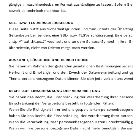
gängigen, maschinenlesbaren Format aushändigen zu lassen. Sofern Sie 
soweit es technisch machbar ist.
SSL- BZW. TLS-VERSCHLÜSSELUNG
Diese Seite nutzt aus Sicherheitsgründen und zum Schutz der Übertragu
Seitenbetreiber senden, eine SSL- bzw. TLSVerschlüsselung. Eine vers
„http://“ auf „https://“ wechselt und an dem Schloss-Symbol in Ihrer Br
übermitteln, nicht von Dritten mitgelesen werden.
AUSKUNFT, LÖSCHUNG UND BERICHTIGUNG
Sie haben im Rahmen der geltenden gesetzlichen Bestimmungen jederze
Herkunft und Empfänger und den Zweck der Datenverarbeitung und ggf.
Thema personenbezogene Daten können Sie sich jederzeit an uns wend
RECHT AUF EINSCHRÄNKUNG DER VERARBEITUNG
Sie haben das Recht, die Einschränkung der Verarbeitung Ihrer person
Einschränkung der Verarbeitung besteht in folgenden Fällen:
Wenn Sie die Richtigkeit Ihrer bei uns gespeicherten personenbezogenen 
haben Sie das Recht, die Einschränkung der Verarbeitung Ihrer perso
Wenn die Verarbeitung Ihrer personenbezogenen Daten unrechtmäßig ge
Wenn wir Ihre personenbezogenen Daten nicht mehr benötigen, Sie sie 