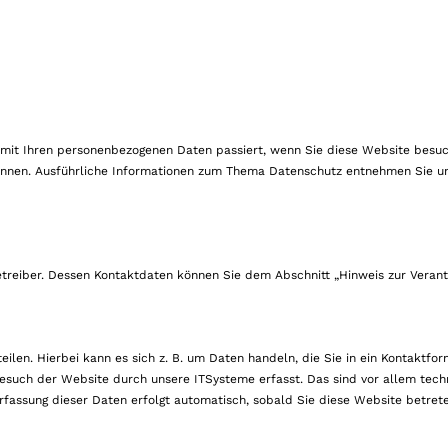
s mit Ihren personenbezogenen Daten passiert, wenn Sie diese Website bes
 können. Ausführliche Informationen zum Thema Datenschutz entnehmen Sie u
treiber. Dessen Kontaktdaten können Sie dem Abschnitt „Hinweis zur Verantw
len. Hierbei kann es sich z. B. um Daten handeln, die Sie in ein Kontaktfor
such der Website durch unsere ITSysteme erfasst. Das sind vor allem techn
Erfassung dieser Daten erfolgt automatisch, sobald Sie diese Website betret