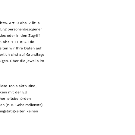
w. Art. 9 Abs. 2 lit. a
agung personenbezogener
ies oder in den Zugriff
25 Abs. 1 TTDSG. Die
eiten wir Ihre Daten auf
derlich sind auf Grundlage
lgen. Über die jeweils im
se Tools aktiv sind,
 kein mit der EU
cherheitsbehörden
en (z. B. Geheimdienste)
ngstätigkeiten keinen