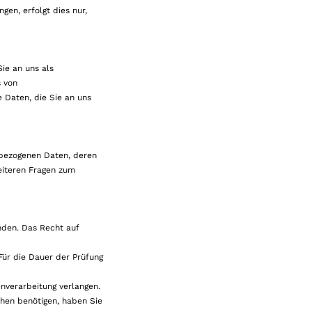
en, erfolgt dies nur,
ie an uns als
s von
e Daten, die Sie an uns
nbezogenen Daten, deren
eiteren Fragen zum
nden. Das Recht auf
ür die Dauer der Prüfung
nverarbeitung verlangen.
hen benötigen, haben Sie