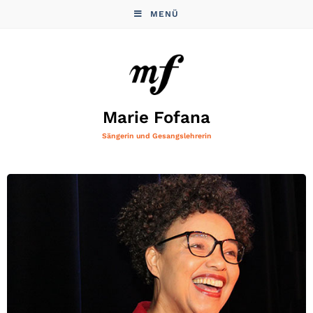
MENÜ
Marie Fofana
Sängerin und Gesangslehrerin