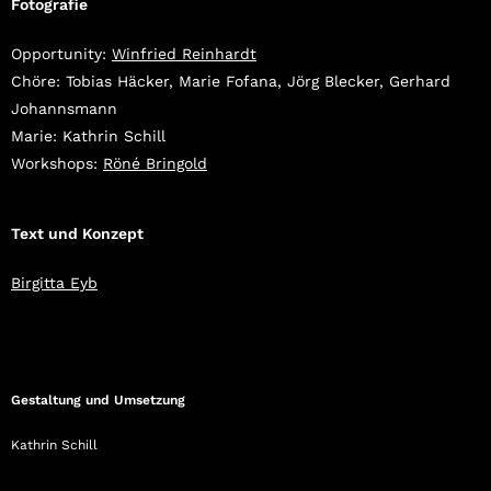
Fotografie
Opportunity:
Winfried Reinhardt
Chöre: Tobias Häcker, Marie Fofana, Jörg Blecker, Gerhard
Johannsmann
Marie: Kathrin Schill
Workshops:
Röné Bringold
Text und Konzept
Birgitta Eyb
Gestaltung und Umsetzung
Kathrin Schill